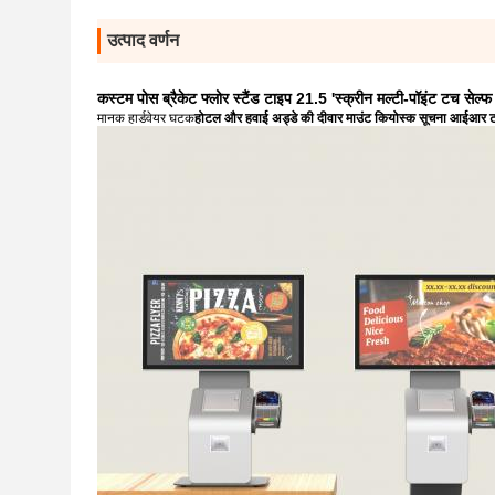
उत्पाद वर्णन
कस्टम पोस ब्रैकेट फ्लोर स्टैंड टाइप 21.5 'स्क्रीन मल्टी-पॉइंट टच से
मानक हार्डवेयर घटक
होटल और हवाई अड्डे की दीवार माउंट कियोस्क सूचना आईआर टच स