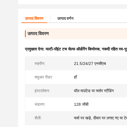
उत्पाद विवरण
उत्पाद वर्णन
उत्पाद विवरण
प्रमुखता देना:
मल्टी-पॉइंट टच सेल्फ ऑर्डरिंग कियोस्क
,
नकदी रहित स्व-भ
स्क्रीन:
21.5/24/27 एनसीएच
क्यूआर रीडर:
हाँ
इंस्टालेशन:
वॉल माउंटेड या फ्लोर स्टैंडिंग
भंडारण:
128 जीबी
शैली:
फर्श पर खड़े, दीवार पर लगाए गए या ट