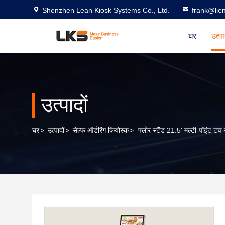
Shenzhen Lean Kiosk Systems Co., Ltd.
frank@lie
घर
उत्प
उत्पादों
घर
>
उत्पादों
>
सेल्फ ऑर्डरिंग कियोस्क
>
फ्लोर स्टैंड 21.5' मल्टी-पॉइंट टच