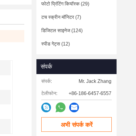
फोटो प्रिंटिंग कियॉस्क
(29)
टच स्क्रीन मॉनिटर
(7)
डिजिटल साइनेज
(124)
स्पीड गेट्स
(12)
संपर्क
संपर्क:
Mr. Jack Zhang
टेलीफोन:
+86-186-6457-6557
अभी संपर्क करें