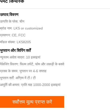
पेमेंट कियोस्क
उत्पाद विवरण
उत्पत्ति के प्लेस: चीन
ब्रांड नाम: LKS or customized
प्रमाणन: CE, FCC
मॉडल संख्या: LKS8205
भुगतान और शिपिंग शर्तें
न्यूनतम आदेश मात्रा: 10 इकाइयां
पैकेजिंग विवरण: फिल्म लपेटें, फोम और लकड़ी के बक्से
प्रसव के समय: भुगतान पर 4-6 सप्ताह
भुगतान शर्तें: अग्रिम में टी / टी
आपूर्ति की क्षमता: प्रति माह 1000-2000 इकाइयां
सर्वोत्तम मूल्य प्राप्त करें