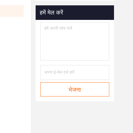
हमें मेल करें
भेजना