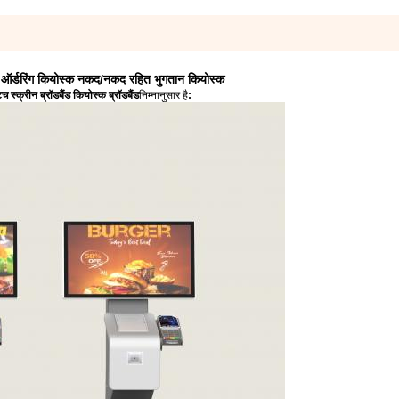
ल्फ ऑर्डरिंग कियोस्क नकद/नकद रहित भुगतान कियोस्क
्क्रीन ब्रॉडबैंड कियोस्क ब्रॉडबैंड
निम्नानुसार है
: