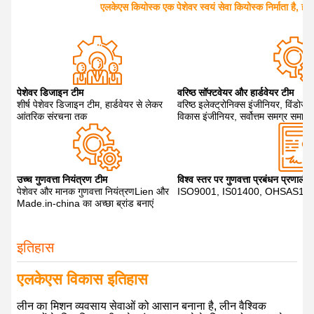
एलकेएस कियोस्क एक पेशेवर स्वयं सेवा कियोस्क निर्माता है, हमे
पेशेवर डिजाइन टीम
वरिष्ठ सॉफ्टवेयर और हार्डवेयर टीम
शीर्ष पेशेवर डिजाइन टीम, हार्डवेयर से लेकर
वरिष्ठ इलेक्ट्रोनिक्स इंजीनियर, विंडोज
आंतरिक संरचना तक
विकास इंजीनियर, सर्वोत्तम समग्र समाधा
उच्च गुणवत्ता नियंत्रण टीम
विश्व स्तर पर गुणवत्ता प्रबंधन प्रणाली
पेशेवर और मानक गुणवत्ता नियंत्रणLien और
ISO9001, IS01400, OHSAS18
Made.in-china का अच्छा ब्रांड बनाएं
इतिहास
एलकेएस विकास इतिहास
लीन का मिशन व्यवसाय सेवाओं को आसान बनाना है, लीन वैश्विक