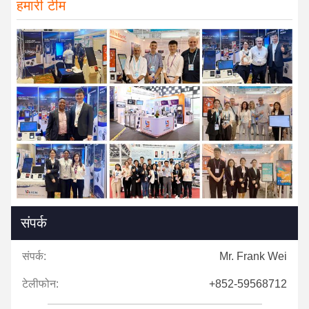
हमारी टीम
संपर्क
संपर्क:
Mr. Frank Wei
टेलीफोन:
+852-59568712