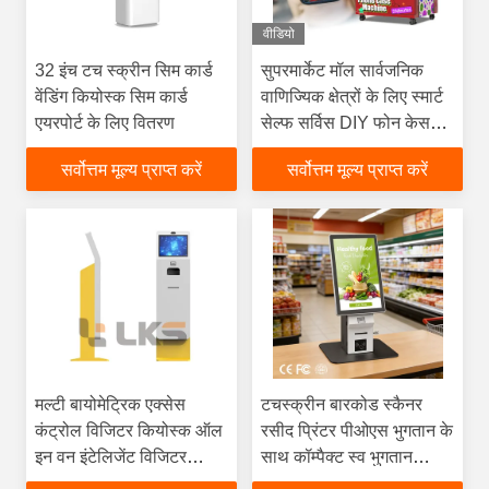
वीडियो
32 इंच टच स्क्रीन सिम कार्ड
सुपरमार्केट मॉल सार्वजनिक
वेंडिंग कियोस्क सिम कार्ड
वाणिज्यिक क्षेत्रों के लिए स्मार्ट
एयरपोर्ट के लिए वितरण
सेल्फ सर्विस DIY फोन केस
प्रिंटिंग मशीन
सर्वोत्तम मूल्य प्राप्त करें
सर्वोत्तम मूल्य प्राप्त करें
मल्टी बायोमेट्रिक एक्सेस
टचस्क्रीन बारकोड स्कैनर
कंट्रोल विजिटर कियोस्क ऑल
रसीद प्रिंटर पीओएस भुगतान के
इन वन इंटेलिजेंट विजिटर
साथ कॉम्पैक्ट स्व भुगतान
मैनेजमेंट टर्मिनल
कियोस्क