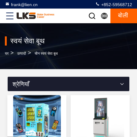
frank@lien.cn
+852-59568712
बोली
स्वयं सेवा बूथ
>
>
घर
उत्पादों
चीन स्वयं सेवा बूथ
श्रेणियाँ