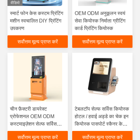
वीडियो
स्मार्ट फोन केस कस्टम प्रिंटिंग
OEM ODM अनुकूलन स्वयं
मशीन स्वचालित DIY प्रिंटिंग
सेवा कियोस्क निर्माता ग्रीटिंग
उपकरण
कार्ड प्रिंटिंग कियोस्क
सर्वोत्तम मूल्य प्राप्त करें
सर्वोत्तम मूल्य प्राप्त करें
चीन फ़ैक्टरी डायरेक्ट
टेबलटॉप सेल्फ सर्विस कियोस्क
प्रोफेशनल OEM ODM
होटल / हवाई अड्डे का चेक इन
कस्टमाइज़ेशन सेल्फ सर्विस
कियोस्क पासपोर्ट स्कैनर के
कियोस्क निर्माता
साथ कुंजी कार्ड डिस्पेंसर और
सर्वोत्तम मूल्य प्राप्त करें
सर्वोत्तम मूल्य प्राप्त करें
भुगतान टर्मिनल होटल के लिए