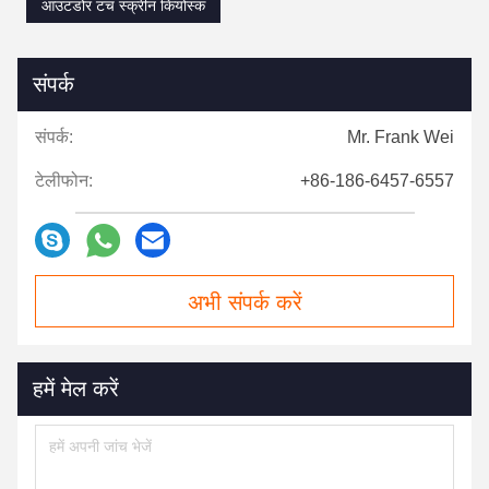
आउटडोर टच स्क्रीन कियोस्क
संपर्क
संपर्क:
Mr. Frank Wei
टेलीफोन:
+86-186-6457-6557
अभी संपर्क करें
हमें मेल करें