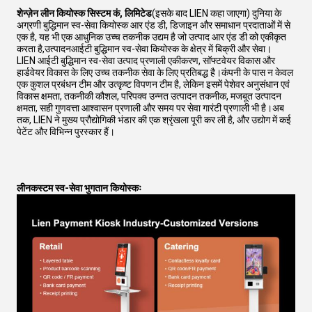
शेन्ज़ेन लीन कियोस्क सिस्टम कं, लिमिटेड
(इसके बाद LIEN कहा जाएगा) दुनिया के
अग्रणी बुद्धिमान स्व-सेवा कियोस्क आर एंड डी, डिजाइन और समाधान प्रदाताओं में से
एक है, यह भी एक आधुनिक उच्च तकनीक उद्यम है जो उत्पाद आर एंड डी को एकीकृत
करता है,उत्पादनआईटी बुद्धिमान स्व-सेवा कियोस्क के क्षेत्र में बिक्री और सेवा।
LIEN आईटी बुद्धिमान स्व-सेवा उत्पाद प्रणाली एकीकरण, सॉफ्टवेयर विकास और
हार्डवेयर विकास के लिए उच्च तकनीक सेवा के लिए प्रतिबद्ध है।कंपनी के पास न केवल
एक कुशल प्रबंधन टीम और उत्कृष्ट विपणन टीम है, लेकिन इसमें पेशेवर अनुसंधान एवं
विकास क्षमता, तकनीकी कौशल, परिपक्व उन्नत उत्पादन तकनीक, मजबूत उत्पादन
क्षमता, सही गुणवत्ता आश्वासन प्रणाली और समय पर सेवा गारंटी प्रणाली भी है।अब
तक, LIEN ने मुख्य प्रौद्योगिकी भंडार की एक श्रृंखला पूरी कर ली है, और उद्योग में कई
पेटेंट और विभिन्न पुरस्कार हैं।
लीन
कस्टम स्व-सेवा भुगतान कियोस्कः