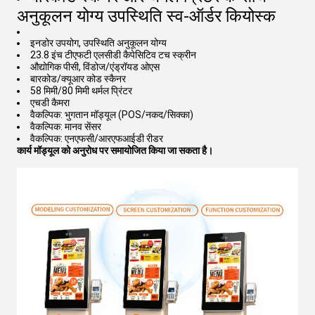
अनुकूलन योग्य उपस्थिति स्व-ऑर्डर कियोस्क
इनडोर उपयोग, उपस्थिति अनुकूलन योग्य
23.8 इंच टीएफटी एलसीडी कैपेसिटिव टच स्क्रीन
औद्योगिक पीसी, विंडोज/एंड्रॉयड ओएस
बारकोड/क्यूआर कोड स्कैनर
58 मिमी/80 मिमी थर्मल प्रिंटर
एचडी कैमरा
वैकल्पिक: भुगतान मॉड्यूल (POS/नकद/सिक्का)
वैकल्पिक: मानव सेंसर
वैकल्पिक: एनएफसी/आरएफआईडी रीडर
कार्य मॉड्यूल को अनुरोध पर समायोजित किया जा सकता है।