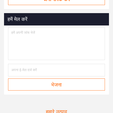
हमें मेल करें
भेजना
हमारे उत्पाद