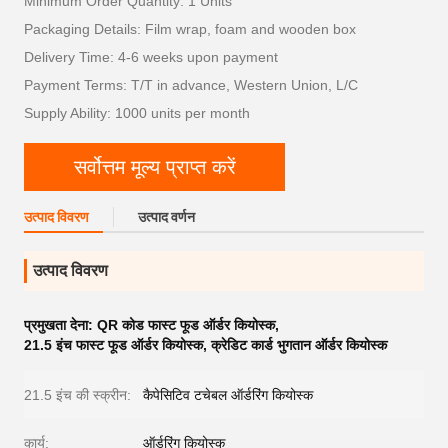
Minimum Order Quantity: 1 Units
Packaging Details: Film wrap, foam and wooden box
Delivery Time: 4-6 weeks upon payment
Payment Terms: T/T in advance, Western Union, L/C
Supply Ability: 1000 units per month
सर्वोत्तम मूल्य प्राप्त करें
उत्पाद विवरण
उत्पाद वर्णन
उत्पाद विवरण
प्रमुखता देना:
QR कोड फास्ट फूड ऑर्डर कियोस्क
,
21.5 इंच फास्ट फूड ऑर्डर कियोस्क
,
क्रेडिट कार्ड भुगतान ऑर्डर कियोस्क
21.5 इंच की स्क्रीन:
कैपेसिटिव टचेबल ऑर्डरिंग कियोस्क
कार्य:
ऑर्डरिंग कियोस्क