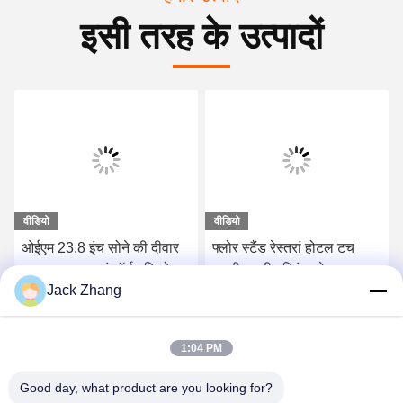
इसी तरह के उत्पादों
वीडियो
वीडियो
ओईएम 23.8 इंच सोने की दीवार
फ्लोर स्टैंड रेस्तरां होटल टच
पर घुड़सवार स्वयं ऑर्डर कियोस्क
स्क्रीन रसीद प्रिंटर के साथ स्वयं
Jack Zhang
के साथ पोस्ट होल्डर एंड्रॉयड /
ऑर्डर कियोस्क
विंडोज
सर्वोत्तम मूल्य प्राप्त करें
सर्वोत्तम मूल्य प्राप्त करें
1:04 PM
Good day, what product are you looking for?