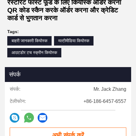
रेस्टोरेंट फास्ट फूड के लिए कियोस्क ऑर्डर करना
QR कोड स्कैन करके ऑर्डर करना और क्रेडिट
कार्ड से भुगतान करना
Tags:
बाहरी जानकारी कियोस्क
मल्टीमीडिया कियोस्क
आउटडोर टच स्क्रीन कियोस्क
संपर्क
संपर्क:
Mr. Jack Zhang
टेलीफोन:
+86-186-6457-6557
अभी संपर्क करें