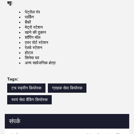
बहु:
पेट्रोल पंप
पार्किंग
बैंकों
मेट्रो स्टेशन
खाने की दुकान
शॉपिंग मॉल
एयर पोर्ट स्टेशन
रेलवे स्टेशन
होटल
सिनेमा घर
अन्य सार्वजनिक क्षेत्र
Tags:
टच स्क्रीन कियोस्क
ग्राहक सेवा कियोस्क
स्वयं सेवा बैंकिंग कियोस्क
संपर्क