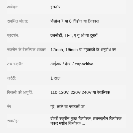
आवेदन:
इनडोर
समर्थित ओएस:
विंडोज 7 या 8 विंडोज या लिनक्स
प्रदर्शन:
एलसीडी, TFT, ए यू ओ या दूसरों
स्क्रीन के वैकल्पिक आकार:
17inch, 19inch या 'ग्राहकों के अनुरोध पर
टच स्क्रीन:
आईआर / देखा / capacitive
गारंटी:
1 साल
बिजली की आपूर्ति:
110-120V, 220V-240V या वैकल्पिक
रंग:
ग्रे, काले या ग्राहकों पर
दोहरी स्क्रीन मुक्त कियोस्क, टचस्क्रीन कियोस्क,
समारोह:
नकद मशीन कियोस्क ...