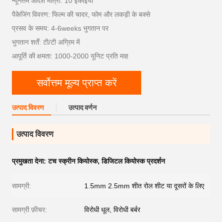
न्यूनतम आदेश मात्रा: 10 इकाइयों
पैकेजिंग विवरण: फिल्म की चादर, फोम और लकड़ी के बक्से
प्रसव के समय: 4-6weeks भुगतान पर
भुगतान शर्तें: टी/टी अग्रिम में
आपूर्ति की क्षमता: 1000-2000 यूनिट प्रति माह
सर्वोत्तम मूल्य प्राप्त करें
उत्पाद विवरण
उत्पाद वर्णन
उत्पाद विवरण
प्रमुखता देना:
टच स्क्रीन कियोस्क
,
डिजिटल कियोस्क प्रदर्शन
सामग्री:
1.5mm 2.5mm शीत रोल शीट या दूसरों के लिए
सामग्री फ़ीचर:
विरोधी धूल, विरोधी बर्बर