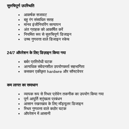
सुरुचिपूर्ण उपस्थिति
आकर्षक सजावट
बहु रंग संसाधित सतह
मानव इंजीनियरिंग सत्यापन
अंत ग्राहक को आकर्षित करें
नियमित रूप से सुरुचिपूर्ण डिजाइन
उच्च गुणवत्ता वाले डिजाइन स्केच
24/7 ऑपरेशन के लिए डिज़ाइन किया गया
बर्बर प्रतिरोधी घटक
अत्यधिक संवेदनशील उपयोगकर्ता सहभागिता
कसकर एकीकृत hardwre और सॉफ्टवेयर
कम लागत का समाधान
व्यापक रूप से स्थिर प्रोवेन तकनीक का उपयोग किया गया
पूर्ण आपूर्ति श्रृंखला प्रबंधन
आसान रखरखाव के लिए मॉड्यूलर डिजाइन
स्थिर गुणवत्ता वाले कठोर घटक
ऑपरेशन में आसानी