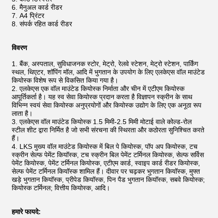
मैनुअल कार्ड रीडर
A4 प्रिंटर
संपर्क रहित कार्ड रीडर
विवरण
बैंक, अस्पताल, सुविधाजनक स्टोर, मेट्रो, रेलवे स्टेशन, मेट्रो स्टेशन, पार्किंग
स्थल, थिएटर, शॉपिंग मॉल, आदि में भुगतान के उपयोग के लिए एलकेएस वॉल माउंटेड
कियोस्क विशेष रूप से विकसित किया गया है।
एलकेएस एक वॉल माउंटेड कियोस्क निर्माता और चीन में एटीएम कियोस्क
आपूर्तिकर्ता है। यह स्व सेवा कियोस्क प्रदान करता है विज्ञापन स्क्रीन के साथ
विभिन्न स्वयं सेवा कियोस्क अनुप्रयोगों और कियोस्क उद्योग के लिए एक अनूठा रूप
लाता है।
एलकेएस वॉल माउंटेड कियोस्क 1.5 मिमी-2.5 मिमी मोटाई वाले कोल्ड-रोल
स्टील शीट द्वारा निर्मित है जो सभी संरचना की स्थिरता और कठोरता सुनिश्चित करते
हैं।
LKS मुख्य वॉल माउंटेड कियोस्क में बिल पे कियोस्क, पॉप अप कियोस्क, टच
स्क्रीन सेल्फ पेमेंट कियॉस्क, टच स्क्रीन बिल पेमेंट टर्मिनल कियोस्क, सेल्फ सर्विस
पेमेंट कियोस्क, पेमेंट टर्मिनल कियोस्क, एटीएम कार्ड, स्वाइप कार्ड रीडर कियोस्क,
सेल्फ पेमेंट टर्मिनल कियॉस्क शामिल हैं। दीवार पर चढ़कर भुगतान कियॉस्क, मुफ्त
खड़े भुगतान कियॉस्क, प्रीपेड कियॉस्क, पिन पैड भुगतान कियॉस्क, सबवे कियोस्क;
कियोस्क टर्मिनल; वित्तीय कियोस्क, आदि।
हमारे फायदे: