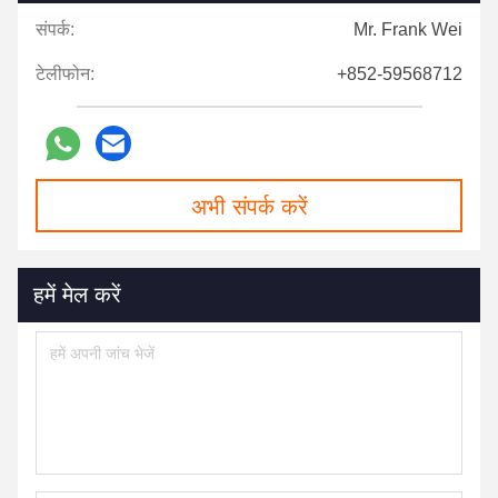
संपर्क:
Mr. Frank Wei
टेलीफोन:
+852-59568712
अभी संपर्क करें
हमें मेल करें