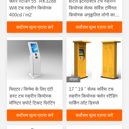
फ़्लोर स्टैंडिंग 55 "RK3288
होटल इंटरएक्टिव टच स्क्रीन
Wifi टच स्क्रीन कियोस्क
कियोस्क सेल्फ सर्विस टर्मिनल
400cd / m2
कियोस्क अनुकूलित लोगो का
उपयोग करना
सर्वोत्तम मूल्य प्राप्त करें
सर्वोत्तम मूल्य प्राप्त करें
वीडियो
थिएटर / सिनेमा के लिए एंटी
17 '' 19 '' सेल्फ सर्विस टच
डस्ट टच स्क्रीन कियोस्क
स्क्रीन कियोस्क फ्लोर स्टैंडिंग
मॉनिटर सपोर्ट टिकट प्रिंटिंग
पार्किंग लॉट डिस्प्ले
सर्वोत्तम मूल्य प्राप्त करें
सर्वोत्तम मूल्य प्राप्त करें