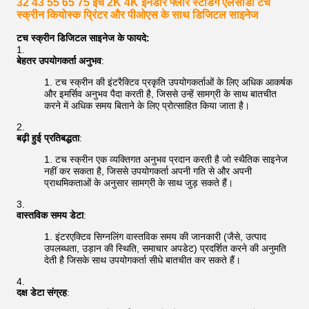
32 43 55 65 75 इंच 2K 4K इनडोर फ्लोर स्टैंडिंग एलसीडी टच
स्क्रीन कियोस्क प्रिंटर और पीओएस के साथ डिजिटल साइनेज
टच स्क्रीन डिजिटल साइनेज के फायदे:
बेहतर उपयोगकर्ता अनुभव
:
टच स्क्रीन की इंटरैक्टिव प्रकृति उपयोगकर्ताओं के लिए अधिक आकर्षक
और इमर्सिव अनुभव पैदा करती है, जिससे उन्हें सामग्री के साथ बातचीत
करने में अधिक समय बिताने के लिए प्रोत्साहित किया जाता है।
बढ़ी हुई प्रतिबद्धता
:
टच स्क्रीन एक व्यक्तिगत अनुभव प्रदान करती है जो स्थैतिक साइनेज
नहीं कर सकता है, जिससे उपयोगकर्ता अपनी गति से और अपनी
प्राथमिकताओं के अनुसार सामग्री के साथ जुड़ सकते हैं।
वास्तविक समय डेटा
:
इंटरएक्टिव सिग्नलिंग वास्तविक समय की जानकारी (जैसे, उत्पाद
उपलब्धता, उड़ान की स्थिति, समाचार अपडेट) प्रदर्शित करने की अनुमति
देती है जिसके साथ उपयोगकर्ता सीधे बातचीत कर सकते हैं।
दक्ष डेटा संग्रह
: