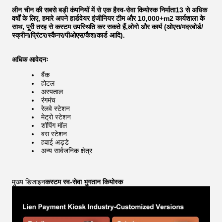
लीन चीन की सबसे बड़ी कंपनियों में से एक है
स्व-सेवा कियोस्क निर्माता
13 से अधिक
वर्षों के लिए, हमारे अपने हार्डवेयर इंजीनियर टीम और 10,000+m2 कार्यशाला के
साथ, पूरी तरह से कस्टम उपस्थिति कर सकते हैं,लोगो और कार्य (ओएस/मदरबोर्ड/
स्क्रीन/प्रिंटर/स्कैनर/पीओएस/कैश/कार्ड आदि).
अधिक आवेदनः
बैंक
होटल
अस्पताल
रंगमंच
रेलवे स्टेशन
मेट्रो स्टेशन
शॉपिंग मॉल
बस स्टेशन
हवाई अड्डे
अन्य सार्वजनिक क्षेत्र
मुख्य डिजाइन
कस्टम स्व-सेवा भुगतान कियोस्क