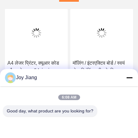
A4 लेजर प्रिंटर, क्यूआर कोड
मॉलिंग / इंटरएक्टिव बोर्ड / स्वयं
स्कैनर के साथ 24 इंच इंटरएक्टिव
सेवा प्रिंटिंग मशीन के लिए
Joy Jiang
टच स्क्रीन इंफोरमेशन कियोस्क
सार्वजनिक स्वचालित फोटो बूथ
प्रिंटिंग मशीन कियोस्क
सर्वोत्तम मूल्य प्राप्त करें
सर्वोत्तम मूल्य प्राप्त करें
6:08 AM
Good day, what product are you looking for?
SHENZHEN LEAN KIOSK SYSTEMS CO.,