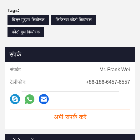
Tags:
चित्र मुद्रण कियोस्क
डिजिटल फोटो कियोस्क
फोटो बूथ कियोस्क
संपर्क
संपर्क:
Mr. Frank Wei
टेलीफोन:
+86-186-6457-6557
अभी संपर्क करें