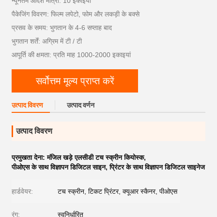
न्यूनतम आदेश मात्रा: 10 इकाइयां
पैकेजिंग विवरण: फिल्म लपेटो, फोम और लकड़ी के बक्से
प्रसव के समय: भुगतान के 4-6 सप्ताह बाद
भुगतान शर्तें: अग्रिम में टी / टी
आपूर्ति की क्षमता: प्रति माह 1000-2000 इकाइयां
सर्वोत्तम मूल्य प्राप्त करें
उत्पाद विवरण
उत्पाद वर्णन
उत्पाद विवरण
प्रमुखता देना:
मंजिल खड़े एलसीडी टच स्क्रीन कियोस्क
,
पीओएस के साथ विज्ञापन डिजिटल साइन
,
प्रिंटर के साथ विज्ञापन डिजिटल साइनेज
हार्डवेयर:
टच स्क्रीन, टिकट प्रिंटर, क्यूआर स्कैनर, पीओएस
रंग:
स्वनिर्धारित