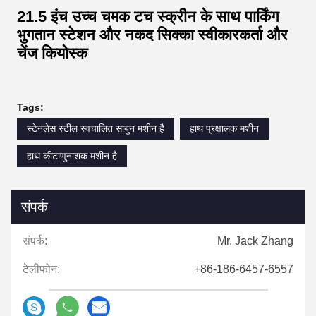
21.5 इंच उच्च चमक टच स्क्रीन के साथ पार्किंग
भुगतान स्टेशन और नकद सिक्का स्वीकारकर्ता और
चेंज कियोस्क
Tags:
स्टेनलेस स्टील स्वचालित साबुन मशीन है
हाथ प्रक्षालक मशीन
हाथ कीटाणुनाशक मशीन है
संपर्क
संपर्क:
Mr. Jack Zhang
टेलीफोन:
+86-186-6457-6557