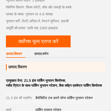
न्यूनतम आदेश मात्रा: 1 इकाइयां
पैकेजिंग विवरण: फिल्म लपेटो, फोम और लकड़ी के बक्से
प्रसव के समय: भुगतान पर 4-6 सप्ताह
भुगतान शर्तें: टी/टी अग्रिम में, वेस्टर्न यूनियन, एल/सी
आपूर्ति की क्षमता: प्रति माह 1000 इकाइयां
सर्वोत्तम मूल्य प्राप्त करें
उत्पाद विवरण
उत्पाद वर्णन
उत्पाद विवरण
प्रमुखता देना:
21.5 इंच पार्किंग भुगतान कियोस्क
,
रसीद प्रिंटर के साथ पार्किंग भुगतान स्टेशन
,
कैश कॉइन एक्सेप्टर पार्किंग कियोस्क
21.5 इंच की स्क्रीन:
कैपेसिटिव टच करने योग्य पार्किंग भुगतान स्टेशन
कार्य:
पार्किंग भुगतान स्टेशन