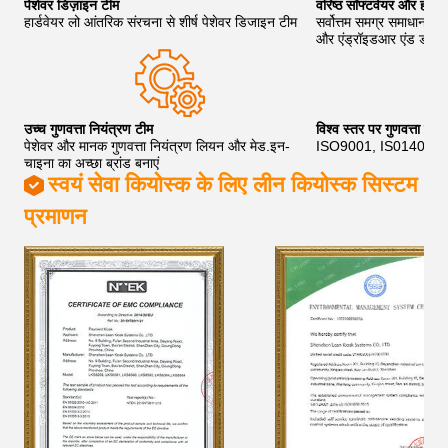
पेशेवर डिज़ाइन टीम
वरिष्ठ सॉफ्टवेयर और हार्डव
हार्डवेयर लो आंतरिक संरचना से शीर्ष पेशेवर डिजाइन टीम
सर्वोत्तम समग्र समाधान प्र
और एंड्रॉइडआर एंड डी इं
उच्च गुणवत्ता नियंत्रण टीम
विश्व स्तर पर गुणवत्ता प्रब
पेशेवर और मानक गुणवत्ता नियंत्रण लियन और मेड.इन-
ISO9001, IS01400,
चाइना का अच्छा ब्रांड बनाएं
स्वयं सेवा कियोस्क के लिए लीन कियोस्क सिस्टम
प्रमाणन