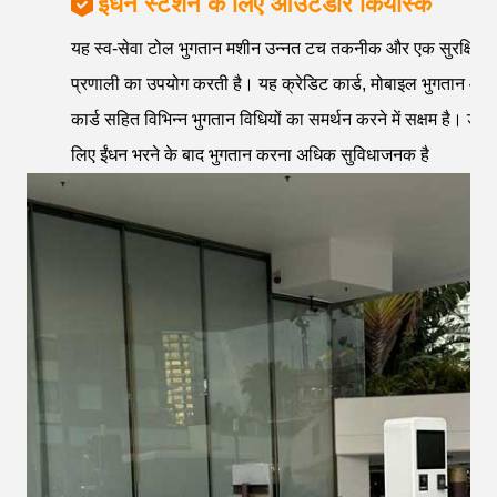
ईंधन स्टेशन के लिए आउटडोर कियोस्क
यह स्व-सेवा टोल भुगतान मशीन उन्नत टच तकनीक और एक सुरक्षित भ
प्रणाली का उपयोग करती है। यह क्रेडिट कार्ड, मोबाइल भुगतान और
कार्ड सहित विभिन्न भुगतान विधियों का समर्थन करने में सक्षम है। ड्राइ
लिए ईंधन भरने के बाद भुगतान करना अधिक सुविधाजनक है