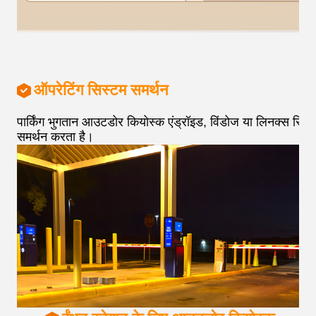
ऑपरेटिंग सिस्टम समर्थन
पार्किंग भुगतान आउटडोर कियोस्क एंड्रॉइड, विंडोज या लिनक्स सिस्
समर्थन करता है।