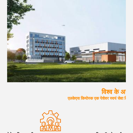
विश्व के अग्
एलकेएस कियोस्क एक पेशेवर स्वयं सेवा कियो