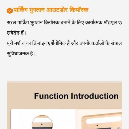
पार्किंग भुगतान आउटडोर कियॉस्क
सरल पार्किंग भुगतान कियोस्क बनाने के लिए कार्यात्मक मॉड्यूल एकी
एम्बेडेड हैं।
पूरी मशीन का डिज़ाइन एर्गोनोमिक है और उपयोगकर्ताओं के संचालन क
सुविधाजनक है।