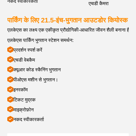
नकद स्वीकारकर्ता
एचडी कैमरा
पार्किंग के लिए 21.5-इंच-भुगतान आउटडोर कियोस्क
एलकेएस का लक्ष्य एक एकीकृत प्रौद्योगिकी-आधारित जीवन शैली बनाना है
एलकेएस पार्किंग भुगतान स्टेशन समर्थन:
प्रदर्शन स्पर्श करें
एचडी वेबकैम
क्यूआर कोड स्कैनिंग भुगतान
पीओएस मशीन से भुगतान।
इनरकॉम
टिकट मुद्रक
माइक्रोफ़ोन
नकद स्वीकारकर्ता