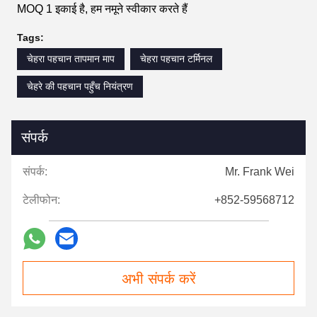
MOQ 1 इकाई है, हम नमूने स्वीकार करते हैं
Tags:
चेहरा पहचान तापमान माप
चेहरा पहचान टर्मिनल
चेहरे की पहचान पहुँच नियंत्रण
संपर्क
संपर्क:
Mr. Frank Wei
टेलीफोन:
+852-59568712
अभी संपर्क करें