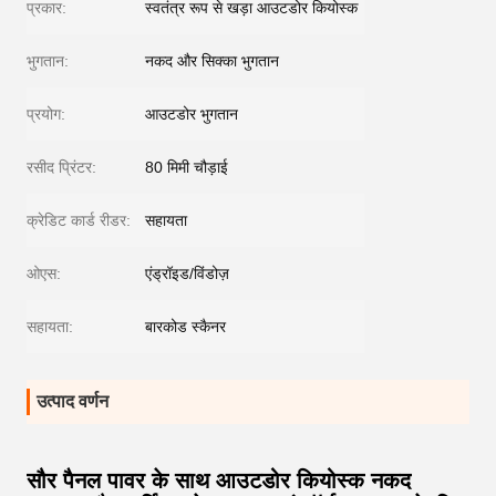
प्रकार:
स्वतंत्र रूप से खड़ा आउटडोर कियोस्क
भुगतान:
नकद और सिक्का भुगतान
प्रयोग:
आउटडोर भुगतान
रसीद प्रिंटर:
80 मिमी चौड़ाई
क्रेडिट कार्ड रीडर:
सहायता
ओएस:
एंड्रॉइड/विंडोज़
सहायता:
बारकोड स्कैनर
उत्पाद वर्णन
सौर पैनल पावर के साथ आउटडोर कियोस्क नकद