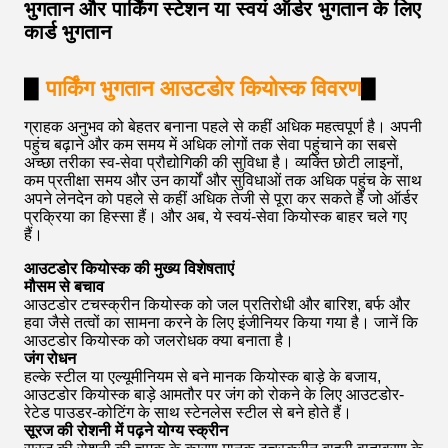
भुगतान और पार्किंग स्टेशन या स्वयं ऑर्डर भुगतान के लिए
कार्ड भुगतान
▋
पार्किंग भुगतान आउटडोर कियोस्क विवरण
▋
ग्राहक अनुभव को बेहतर बनाना पहले से कहीं अधिक महत्वपूर्ण है। अपनी
पहुंच बढ़ाने और कम समय में अधिक लोगों तक सेवा पहुंचाने का सबसे
अच्छा तरीका स्व-सेवा प्रौद्योगिकी की सुविधा है। व्यक्ति छोटी लाइनों,
कम प्रतीक्षा समय और उन कार्यों और सुविधाओं तक अधिक पहुंच के साथ
अपने लेनदेन को पहले से कहीं अधिक तेजी से पूरा कर सकते हैं जो ऑर्डर
प्रक्रिया का हिस्सा हैं। और अब, ये स्वयं-सेवा कियोस्क बाहर चले गए
हैं।
आउटडोर कियोस्क की मुख्य विशेषताएं
मौसम से बचाव
आउटडोर टचस्क्रीन कियोस्क को जल प्रतिरोधी और बारिश, बर्फ और
हवा जैसे तत्वों का सामना करने के लिए इंजीनियर किया गया है। जानें कि
आउटडोर कियोस्क को जलरोधक क्या बनाता है।
जंग रोधन
हल्के स्टील या एल्यूमीनियम से बने मानक कियोस्क बाड़े के बजाय,
आउटडोर कियोस्क बाड़े आमतौर पर जंग को रोकने के लिए आउटडोर-
रेटेड पाउडर-कोटिंग के साथ स्टेनलेस स्टील से बने होते हैं।
सूरज की रोशनी में पढ़ने योग्य स्क्रीन