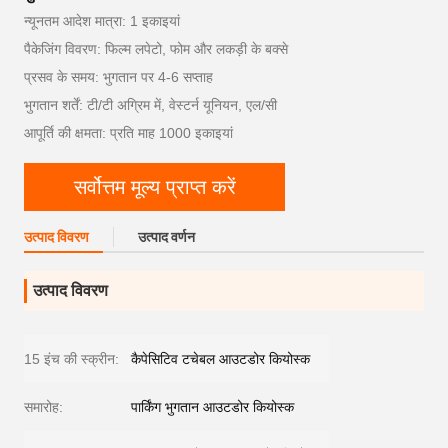
न्यूनतम आदेश मात्रा: 1 इकाइयां
पैकेजिंग विवरण: फिल्म लपेटो, फोम और लकड़ी के बक्से
प्रसव के समय: भुगतान पर 4-6 सप्ताह
भुगतान शर्तें: टी/टी अग्रिम में, वेस्टर्न यूनियन, एल/सी
आपूर्ति की क्षमता: प्रति माह 1000 इकाइयां
सर्वोत्तम मूल्य प्राप्त करें
उत्पाद विवरण
उत्पाद वर्णन
उत्पाद विवरण
15 इंच की स्क्रीन:
कैपेसिटिव टचेबल आउटडोर कियोस्क
समारोह:
पार्किंग भुगतान आउटडोर कियोस्क