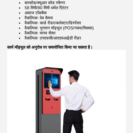
बारकोड/क्यूआर कोड स्कैनर
58 मिमी/80 मिमी थर्मल प्रिंटर
आवाज टॉकबैक
वैकल्पिकः वेब कैमरा
वैकल्पिक: कार्ड रीडर/कलेक्टर/डिस्पेंसर
वैकल्पिक: भुगतान मॉड्यूल (POS/नकद/सिक्का)
वैकल्पिक: मानव सेंसर
वैकल्पिक: एनएफसी/आरएफआईडी रीडर
कार्य मॉड्यूल को अनुरोध पर समायोजित किया जा सकता है।