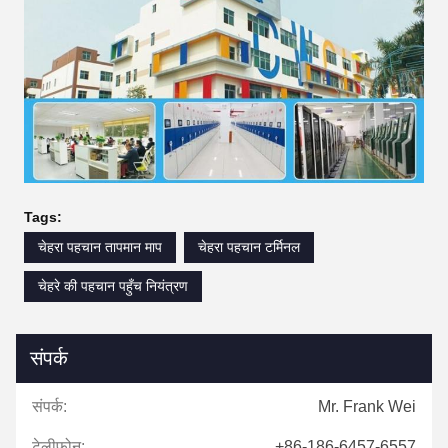
Tags:
चेहरा पहचान तापमान माप
चेहरा पहचान टर्मिनल
चेहरे की पहचान पहुँच नियंत्रण
संपर्क
संपर्क:
Mr. Frank Wei
टेलीफोन:
+86-186-6457-6557