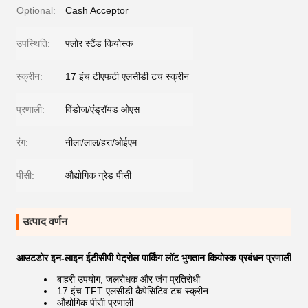
Optional:
Cash Acceptor
उपस्थिति:
फ्लोर स्टैंड कियोस्क
स्क्रीन:
17 इंच टीएफटी एलसीडी टच स्क्रीन
प्रणाली:
विंडोज/एंड्रॉयड ओएस
रंग:
नीला/लाल/हरा/ओईएम
पीसी:
औद्योगिक ग्रेड पीसी
उत्पाद वर्णन
आउटडोर इन-लाइन ईटीसीपी पेट्रोल पार्किंग लॉट भुगतान कियोस्क प्रबंधन प्रणाली
बाहरी उपयोग, जलरोधक और जंग प्रतिरोधी
17 इंच TFT एलसीडी कैपेसिटिव टच स्क्रीन
औद्योगिक पीसी प्रणाली