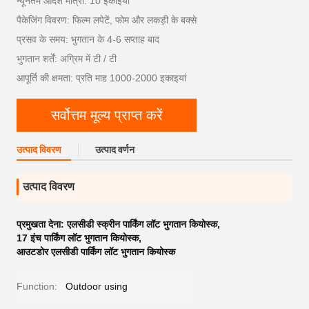
न्यूनतम आदेश मात्रा: 10 इकाइयां
पैकेजिंग विवरण: फिल्म लपेटें, फोम और लकड़ी के बक्से
प्रसव के समय: भुगतान के 4-6 सप्ताह बाद
भुगतान शर्तें: अग्रिम में टी / टी
आपूर्ति की क्षमता: प्रति माह 1000-2000 इकाइयां
सर्वोत्तम मूल्य प्राप्त करें
उत्पाद विवरण
उत्पाद वर्णन
उत्पाद विवरण
प्रमुखता देना:
एलसीडी स्क्रीन पार्किंग लॉट भुगतान कियोस्क
,
17 इंच पार्किंग लॉट भुगतान कियोस्क
,
आउटडोर एलसीडी पार्किंग लॉट भुगतान कियोस्क
Function:
Outdoor using