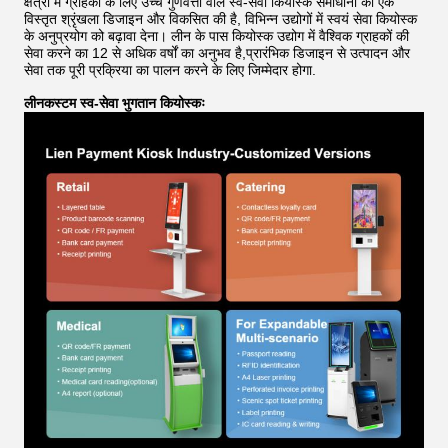
क्षेत्रों में ग्राहकों के लिए उच्च गुणवत्ता वाले स्व-सेवा कियोस्क समाधानों की एक
विस्तृत श्रृंखला डिजाइन और विकसित की है, विभिन्न उद्योगों में स्वयं सेवा कियोस्क
के अनुप्रयोग को बढ़ावा देना। लीन के पास कियोस्क उद्योग में वैश्विक ग्राहकों की
सेवा करने का 12 से अधिक वर्षों का अनुभव है,प्रारंभिक डिजाइन से उत्पादन और
सेवा तक पूरी प्रक्रिया का पालन करने के लिए जिम्मेदार होगा.
लीन
कस्टम स्व-सेवा भुगतान कियोस्कः