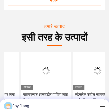
भेजना
हमारे उत्पाद
इसी तरह के उत्पादों
वीडियो
वीडियो
वाटरप्रूफ आउटडोर पार्किंग लॉट
स्टेनलेस स्टील सामग्री
कियोस्क 110-120V 220V-
सार्वजनिक पार्किंग स्थल प्रणाली
Joy Jiang
240V पावर सप्लाई
स्वयं सेवा कियोस्क बाहरी उपयोग