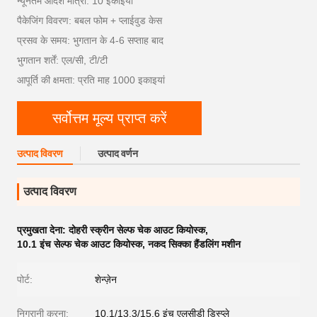
न्यूनतम आदेश मात्रा: 10 इकाइयां
पैकेजिंग विवरण: बबल फोम + प्लाईवुड केस
प्रसव के समय: भुगतान के 4-6 सप्ताह बाद
भुगतान शर्तें: एल/सी, टी/टी
आपूर्ति की क्षमता: प्रति माह 1000 इकाइयां
सर्वोत्तम मूल्य प्राप्त करें
उत्पाद विवरण
उत्पाद वर्णन
उत्पाद विवरण
प्रमुखता देना:
दोहरी स्क्रीन सेल्फ चेक आउट कियोस्क
,
10.1 इंच सेल्फ चेक आउट कियोस्क
,
नकद सिक्का हैंडलिंग मशीन
पोर्ट:
शेन्ज़ेन
निगरानी करना:
10.1/13.3/15.6 इंच एलसीडी डिस्प्ले