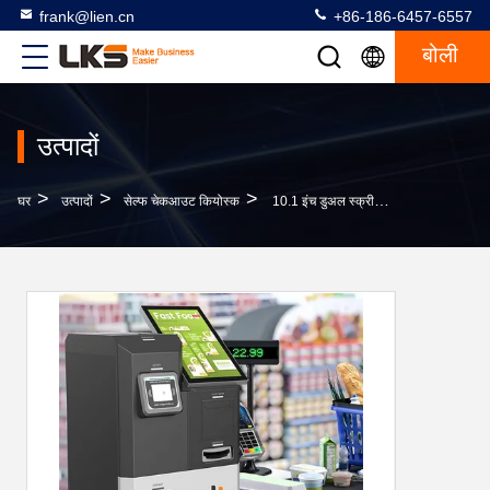
frank@lien.cn
+86-186-6457-6557
बोली
उत्पादों
>
>
>
घर
उत्पादों
सेल्फ चेकआउट कियोस्क
10.1 इंच डुअल स्क्रीन सेल्फ चेक आउट कियोस्क नकद सिक्का हैंडलिंग मशीन