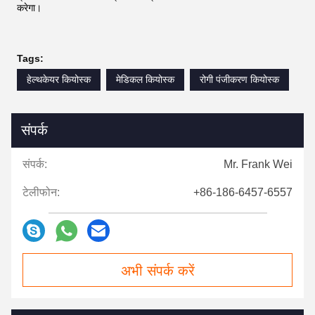
करेगा।
Tags:
हेल्थकेयर कियोस्क
मेडिकल कियोस्क
रोगी पंजीकरण कियोस्क
संपर्क
संपर्क:
Mr. Frank Wei
टेलीफोन:
+86-186-6457-6557
अभी संपर्क करें