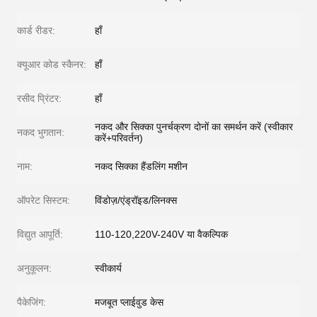
कार्ड रीडर:
हाँ
क्यूआर कोड स्कैनर:
हाँ
रसीद प्रिंटर:
हाँ
नकद और सिक्का पुनर्चक्रण दोनों का समर्थन करें (स्वीकार
नकद भुगतान:
करें+परिवर्तन)
नाम:
नकद सिक्का हैंडलिंग मशीन
ऑपरेट सिस्टम:
विंडोज़/एंड्रॉइड/लिनक्स
विद्युत आपूर्ति:
110-120,220V-240V या वैकल्पिक
अनुकूलन:
स्वीकार्य
पैकेजिंग:
मजबूत प्लाईवुड केस