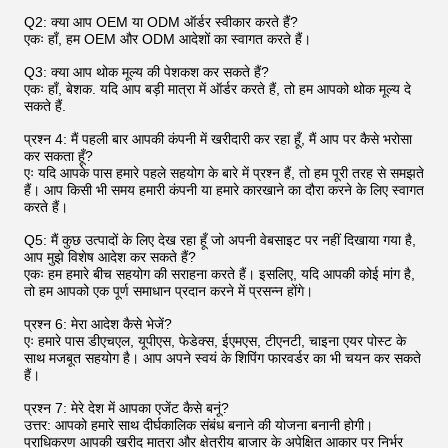
Q2: क्या आप OEM या ODM ऑर्डर स्वीकार करते हैं?
एकः हाँ, हम OEM और ODM आदेशों का स्वागत करते हैं।
Q3: क्या आप थोक मूल्य की पेशकश कर सकते हैं?
एकः हाँ, बेशक. यदि आप बड़ी मात्रा में ऑर्डर करते हैं, तो हम आपको थोक मूल्य दे
सकते हैं.
प्रश्न 4: मैं पहली बार आपकी कंपनी में खरीदारी कर रहा हूँ, मैं आप पर कैसे भरोसा
कर सकता हूँ?
एः यदि आपके पास हमारे पहले सहयोग के बारे में प्रश्न हैं, तो हम पूरी तरह से समझते
हैं। आप किसी भी समय हमारी कंपनी या हमारे कारखाने का दौरा करने के लिए स्वागत
करते हैं।
Q5: मैं कुछ उत्पादों के लिए देख रहा हूँ जो अपनी वेबसाइट पर नहीं दिखाया गया है,
आप मुझे विशेष आदेश कर सकते हैं?
एकः हम हमारे बीच सहयोग की सराहना करते हैं। इसलिए, यदि आपकी कोई मांग है,
तो हम आपको एक पूर्ण समाधान प्रदान करने में प्रसन्न होंगे।
प्रश्न 6: मेरा आदेश कैसे भेजें?
एः हमारे पास डीएचएल, यूपीएस, फेडेक्स, ईएमएस, टीएनटी, चाइना एयर पोस्ट के
साथ मजबूत सहयोग है। आप अपने स्वयं के शिपिंग फारवर्डर का भी चयन कर सकते
हैं।
प्रश्न 7: मेरे देश में आपका एजेंट कैसे बनूं?
उत्तर: आपको हमारे साथ दीर्घकालिक संबंध बनाने की योजना बनानी होगी।
प्राधिकरण आपकी खरीद मात्रा और क्षेत्रीय बाजार के अपेक्षित आकार पर निर्भर