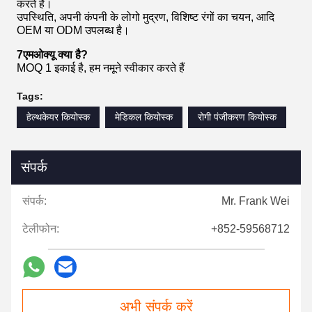
करते हैं।
उपस्थिति, अपनी कंपनी के लोगो मुद्रण, विशिष्ट रंगों का चयन, आदि
OEM या ODM उपलब्ध है।
7एमओक्यू क्या है?
MOQ 1 इकाई है, हम नमूने स्वीकार करते हैं
Tags:
हेल्थकेयर कियोस्क
मेडिकल कियोस्क
रोगी पंजीकरण कियोस्क
संपर्क
संपर्क:
Mr. Frank Wei
टेलीफोन:
+852-59568712
अभी संपर्क करें