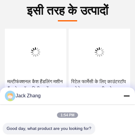
इसी तरह के उत्पादों
मल्टीफंक्शनल कैश हैंडलिंग मशीन
रिटेल फार्मेसी के लिए काउंटरटॉप
बैंकनोट कॉइन रिसीवर चेंज
एम्बेडेड डुअल स्क्रीन सेल्फ-
Jack Zhang
डिस्पेंसर के साथ
सर्विस कियोस्क बिल कॉइन
भुगतान के साथ
सर्वोत्तम मूल्य प्राप्त करें
सर्वोत्तम मूल्य प्राप्त करें
1:54 PM
Good day, what product are you looking for?