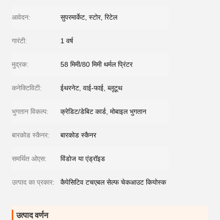
आवेदन:
सुपरमार्केट, स्टोर, रिटेल
गारंटी:
1 वर्ष
मुद्रक:
58 मिमी/80 मिमी थर्मल प्रिंटर
कनेक्टिविटी:
ईथरनेट, वाई-फाई, ब्लूटूथ
भुगतान विकल्प:
क्रेडिट/डेबिट कार्ड, मोबाइल भुगतान
बारकोड स्कैनर:
बारकोड स्कैनर
समर्थित ओएस:
विंडोज या एंड्रॉइड
उत्पाद का प्रकार:
कैपेसिटिव टचएबल सेल्फ चेकआउट कियोस्क
उत्पाद वर्णन