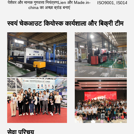
पेशेवर और मानक गुणवत्ता नियंत्रणLien और Made.in-
ISO9001, IS01400
china का अच्छा ब्रांड बनाएं
स्वयं चेकआउट कियोस्क कार्यशाला और बिक्री टीम
सेवा परिचय