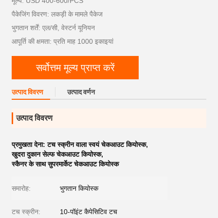
मूल्य: USD 400-600/PCS
पैकेजिंग विवरण: लकड़ी के मामले पैकेज
भुगतान शर्तें: एल/सी, वेस्टर्न यूनियन
आपूर्ति की क्षमता: प्रति माह 1000 इकाइयां
सर्वोत्तम मूल्य प्राप्त करें
उत्पाद विवरण
उत्पाद वर्णन
उत्पाद विवरण
प्रमुखता देना:
टच स्क्रीन वाला स्वयं चेकआउट कियोस्क
,
खुदरा दुकान सेल्फ चेकआउट कियोस्क
,
स्कैनर के साथ सुपरमार्केट चेकआउट कियोस्क
समारोह:
भुगतान कियोस्क
टच स्क्रीन:
10-पॉइंट कैपेसिटिव टच