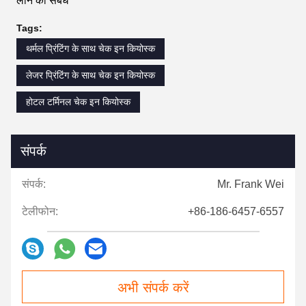
लीन का संबंध
Tags:
थर्मल प्रिंटिंग के साथ चेक इन कियोस्क
लेजर प्रिंटिंग के साथ चेक इन कियोस्क
होटल टर्मिनल चेक इन कियोस्क
संपर्क
संपर्क:
Mr. Frank Wei
टेलीफोन:
+86-186-6457-6557
अभी संपर्क करें