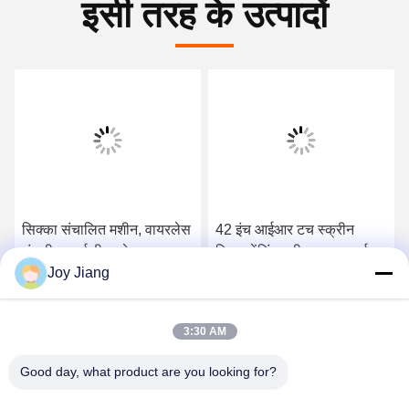
इसी तरह के उत्पादों
सिक्का संचालित मशीन, वायरलेस
42 इंच आईआर टच स्क्रीन
चुंबकीय कार्ड रीडर के साथ
टिकट वेंडिंग मशीन वापस एलईडी
Joy Jiang
टिकट वेंडिंग मशीन
लाइट विज्ञापन पैनल
सर्वोत्तम मूल्य प्राप्त करें
सर्वोत्तम मूल्य प्राप्त करें
3:30 AM
Good day, what product are you looking for?