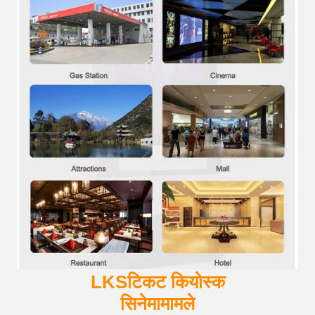
LKS
टिकट कियोस्क
सिनेमा
मामले