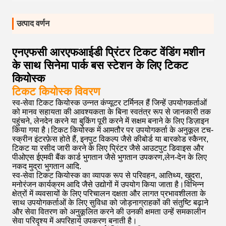
उत्पाद वर्णन
एनएफसी आरएफआईडी प्रिंटर टिकट वेंडिंग मशीन
के साथ सिनेमा पार्क बस स्टेशन के लिए टिकट
कियोस्क
टिकट कियोस्क विवरण
स्व-सेवा टिकट कियोस्क उन्नत कंप्यूटर टर्मिनल हैं जिन्हें उपयोगकर्ताओं
को मानव सहायता की आवश्यकता के बिना स्वतंत्र रूप से जानकारी तक
पहुंचने, लेनदेन करने या बुकिंग पूरी करने में सक्षम बनाने के लिए डिज़ाइन
किया गया है।टिकट कियोस्क में आमतौर पर उपयोगकर्ता के अनुकूल टच-
स्क्रीन इंटरफ़ेस होते हैं, इनपुट विकल्प जैसे कीबोर्ड या बारकोड स्कैनर,
टिकट या रसीद जारी करने के लिए प्रिंटर जैसे आउटपुट डिवाइस और
पीओएस ईएमवी बैंक कार्ड भुगतान जैसे भुगतान उपकरण,लेन-देन के लिए
नकद मुद्रा भुगतान आदि.
स्व-सेवा टिकट कियोस्क का व्यापक रूप से परिवहन, आतिथ्य, खुदरा,
मनोरंजन कार्यक्रम आदि जैसे उद्योगों में उपयोग किया जाता है।विभिन्न
क्षेत्रों में व्यवसायों के लिए परिचालन दक्षता और लागत प्रभावशीलता के
साथ उपयोगकर्ताओं के लिए सुविधा को जोड़नाग्राहकों की संतुष्टि बढ़ाने
और सेवा वितरण को अनुकूलित करने की उनकी क्षमता उन्हें समकालीन
सेवा परिदृश्य में अपरिहार्य उपकरण बनाती है।