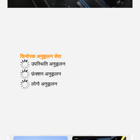
कियोस्क अनुकूलन सेवा
उपस्थिति अनुकूलन
फ़ंक्शन अनुकूलन
लोगो अनुकूलन