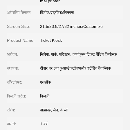
mal printer
ऑपरेटिंग सिस्टम:
विंडोज़/एंड्रॉइड/लिनक्स
Screen Size:
21.5/23.8/27/32 inches/Customize
Product Name:
Ticket Kiosk
आवेदन:
सिनेमा, पार्क, परिवहन, कार्यक्रम टिकट वेंडिंग कियोस्क
स्थापना:
दीवार पर लगा हुआ/डेकटॉप/फ्लोर स्टैंडिंग वैकल्पिक
सॉफ्टवेयर:
एसडीके
बिजली स्रोत:
बिजली
संबंध:
वाईफ़ाई, लैन, 4 जी
वारंटी:
1 वर्ष