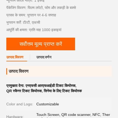
न्यूनतम आदेश मात्रा: 1 इकाई
पैकेजिंग विवरण: फिल्म लपेटो, फोम और लकड़ी के बक्से
प्रसव के समय: भुगतान पर 4-6 सप्ताह
भुगतान शर्तें: टी/टी, एल/सी
आपूर्ति की क्षमता: प्रति माह 1000 इकाइयां
सर्वोत्तम मूल्य प्राप्त करें
उत्पाद विवरण
उत्पाद वर्णन
उत्पाद विवरण
प्रमुखता देना:
एनएफसी आरएफआईडी टिकट कियोस्क
,
QR स्कैनर टिकट कियोस्क
,
सिनेमा के लिए टिकट कियोस्क
Color and Logo:
Customizable
Touch Screen, QR code scanner, NFC, Ther
Hardware: