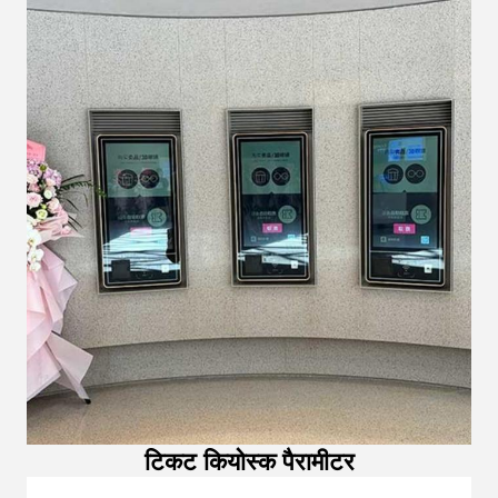
टिकट कियोस्क पैरामीटर