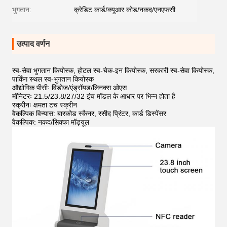
भुगतान:
क्रेडिट कार्ड/क्यूआर कोड/नकद/एनएफसी
उत्पाद वर्णन
स्व-सेवा भुगतान कियोस्क, होटल स्व-चेक-इन कियोस्क, सरकारी स्व-सेवा कियोस्क,
पार्किंग स्थल स्व-भुगतान कियोस्क
औद्योगिक पीसीः विंडोज/एंड्रॉयड/लिनक्स ओएस
मॉनिटरः 21.5/23.8/27/32 इंच मॉडल के आधार पर भिन्न होता है
स्क्रीनः क्षमता टच स्क्रीन
वैकल्पिक विन्यास: बारकोड स्कैनर, रसीद प्रिंटर, कार्ड डिस्पेंसर
वैकल्पिक: नकद/सिक्का मॉड्यूल