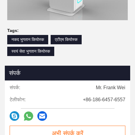
Tags:
नकद भुगतान कियोस्क
एटीएम कियोस्क
स्वयं सेवा भुगतान कियोस्क
संपर्क
संपर्क:
Mr. Frank Wei
टेलीफोन:
+86-186-6457-6557
अभी संपर्क करें