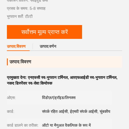
पैकेजिंग विवरण: प्लाईवुड केस
प्रसव के समय: 5-8 सप्ताह
भुगतान शर्तें: टी/टी
सर्वोत्तम मूल्य प्राप्त करें
उत्पाद विवरण
उत्पाद वर्णन
उत्पाद विवरण
प्रमुखता देना:
एनएफसी स्व-भुगतान टर्मिनल
,
आरएफआईडी स्व-भुगतान टर्मिनल
,
नकद डिस्पेंसर स्व-सेवा कियोस्क
ओएस:
विंडोज़/एंड्रॉइड/लिनक्स
कार्ड:
संपर्क रहित आईसी, ईएमवी संपर्क आईसी, चुंबकीय
कार्ड डालने का तरीका:
ऑटो या मैनुअल वैकल्पिक के रूप में