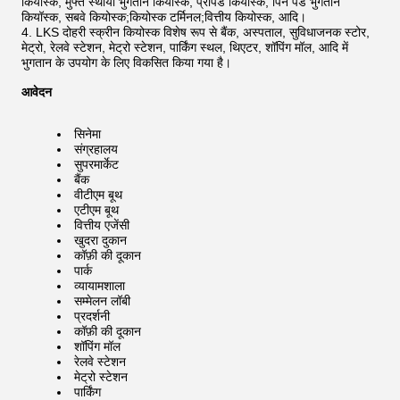
कियॉस्क, मुफ्त स्थायी भुगतान कियॉस्क, प्रीपेड कियॉस्क, पिन पैड भुगतान
कियॉस्क, सबवे कियोस्क;कियोस्क टर्मिनल;वित्तीय कियोस्क, आदि।
LKS दोहरी स्क्रीन कियोस्क विशेष रूप से बैंक, अस्पताल, सुविधाजनक स्टोर,
मेट्रो, रेलवे स्टेशन, मेट्रो स्टेशन, पार्किंग स्थल, थिएटर, शॉपिंग मॉल, आदि में
भुगतान के उपयोग के लिए विकसित किया गया है।
आवेदन
सिनेमा
संग्रहालय
सुपरमार्केट
बैंक
वीटीएम बूथ
एटीएम बूथ
वित्तीय एजेंसी
खुदरा दुकान
कॉफ़ी की दूकान
पार्क
व्यायामशाला
सम्मेलन लॉबी
प्रदर्शनी
कॉफ़ी की दूकान
शॉपिंग मॉल
रेलवे स्टेशन
मेट्रो स्टेशन
पार्किंग