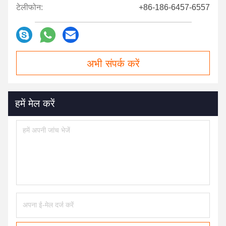
टेलीफोन:
+86-186-6457-6557
अभी संपर्क करें
हमें मेल करें