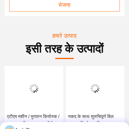
भेजना
हमारे उत्पाद
इसी तरह के उत्पादों
एटीएम मशीन / भुगतान कियोस्क /
नकद के साथ सुरुचिपूर्ण बिल
भुगतान मशीन सुरक्षा घटकों के
भुगतान कियोस्क, नि: शुल्क