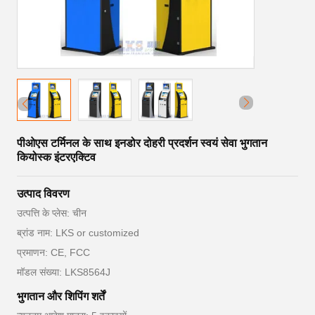
पीओएस टर्मिनल के साथ इनडोर दोहरी प्रदर्शन स्वयं सेवा भुगतान
कियोस्क इंटरएक्टिव
उत्पाद विवरण
उत्पत्ति के प्लेस: चीन
ब्रांड नाम: LKS or customized
प्रमाणन: CE, FCC
मॉडल संख्या: LKS8564J
भुगतान और शिपिंग शर्तें