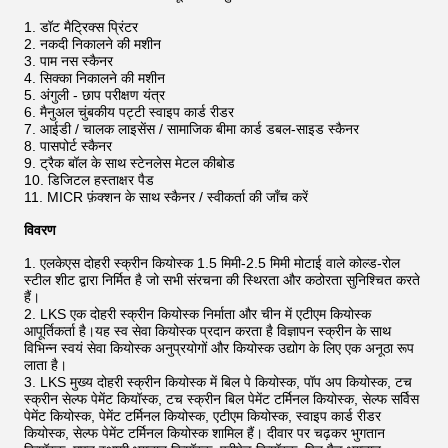
डॉट मैट्रिक्स प्रिंटर
नकदी निकालने की मशीन
पाम नस स्कैनर
सिक्का निकालने की मशीन
अंगुली - छाप परीक्षण यंत्र
मैनुअल चुंबकीय पट्टी स्वाइप कार्ड रीडर
आईडी / चालक लाइसेंस / सामाजिक बीमा कार्ड डबल-साइड स्कैनर
पासपोर्ट स्कैनर
ट्रैक बॉल के साथ स्टेनलेस मेटल कीबोड
डिजिटल हस्ताक्षर पैड
MICR फ़ंक्शन के साथ स्कैनर / स्वीकर्ता की जाँच करें
विवरण
एलकेएस दोहरी स्क्रीन कियोस्क 1.5 मिमी-2.5 मिमी मोटाई वाले कोल्ड-रोल
स्टील शीट द्वारा निर्मित है जो सभी संरचना की स्थिरता और कठोरता सुनिश्चित करते
हैं।
LKS एक दोहरी स्क्रीन कियोस्क निर्माता और चीन में एटीएम कियोस्क
आपूर्तिकर्ता है।यह स्व सेवा कियोस्क प्रदान करता है विज्ञापन स्क्रीन के साथ
विभिन्न स्वयं सेवा कियोस्क अनुप्रयोगों और कियोस्क उद्योग के लिए एक अनूठा रूप
लाता है।
LKS मुख्य दोहरी स्क्रीन कियोस्क में बिल पे कियोस्क, पॉप अप कियोस्क, टच
स्क्रीन सेल्फ पेमेंट कियॉस्क, टच स्क्रीन बिल पेमेंट टर्मिनल कियोस्क, सेल्फ सर्विस
पेमेंट कियोस्क, पेमेंट टर्मिनल कियोस्क, एटीएम कियोस्क, स्वाइप कार्ड रीडर
कियोस्क, सेल्फ पेमेंट टर्मिनल कियोस्क शामिल हैं। दीवार पर चढ़कर भुगतान