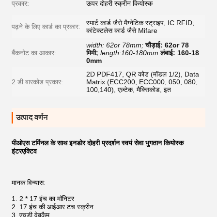
प्रकार:
ऊपर दोहरी स्क्रीन कियोस्क
स्मार्ट कार्ड जैसे मैग्नेटिक स्ट्राइप, IC RFID;
पढ़ने के लिए कार्ड का प्रकार:
कांटेक्टलेस कार्ड जैसे Mifare
width: 62or 78mm;
चौड़ाई: 62or 78
बैंकनोट का आकार:
मिमी;
length:160-180mm
लंबाई: 160-18
0mm
2D PDF417, QR कोड (मॉडल 1/2), Data
2 डी बारकोड प्रकार:
Matrix (ECC200, ECC000, 050, 080,
100,140), एज़्टेक, मैक्सिकोड, इत
उत्पाद वर्णन
पीओएस टर्मिनल के साथ इनडोर दोहरी प्रदर्शन स्वयं सेवा भुगतान कियोस्क
इंटरएक्टिव
मानक विन्यास:
2 * 17 इंच का मॉनिटर
17 इंच की आईआर टच स्क्रीन
एचडी वेबकैम