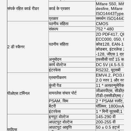
Mifare S50, Mifare
संपर्क रहित कार्ड रीडर
कार्ड के प्रकार
desfire, Mifare ultra
ISO14443TypeA
प्रकार
समर्थन ISO14443
पठनीय संहिता
CMOS
संकल्प
752 * 480
2D PDF417, QR कोड
ECC000, 050, 080, 10
पठनीय संहिता
कोड128, EAN-13, 
2 डी स्कैनर
कोडबार, इंटरलेव्ड 2 
-128, जीएस 1 दातार,
अनुमोदन
एफसीसी पार्ट 15 क्लास 
कार्य वोल्टेज
DC 5V (4.5-5.5V)
इंटरफेस
RS232, यूएसबी
EMV4.2, PCI3.0, P
प्रमाणीकरण
2.0 स्तर 1 और स्तर 2
कुंजी पैड
11 * अल्फ़ान्यूमेरिक कुंज
जीआरपीएस, सीडीएमए 1 ए
वायरलेस संचार पोर्ट
पीओएस टर्मिनल
टीडी-एससीडीएमए / वाईफ़ा
PSAM, सिम
2 * PSAM स्लॉट, ISO
बैटरी
पॉलिमर, 1800mAh, 
इंटरफेस
1 * मिनी यूएसबी;1 * 12
इनपुट वोल्टेज
145-290 वी
आउटपुट वोल्टेज
200-255 वी
आउटपुट आवृत्ति
50 ± 0.5 हर्ट्ज
यूपीएस