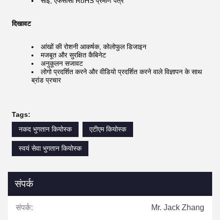
सीई, एफसीसी RoHS प्रमाण पत्र
दिखावट
आंखों की रोशनी आकर्षक, कोलोफुल डिजाइन
मजबूत और सुरक्षित कैबिनेट
अनुकूलन सजावट
लोगो प्रदर्शित करने और वीडियो प्रदर्शित करने वाले विज्ञापन के साथ
ब्रांड प्रचार
Tags:
नकद भुगतान कियोस्क
एटीएम कियोस्क
स्वयं सेवा भुगतान कियोस्क
संपर्क
संपर्क:
Mr. Jack Zhang