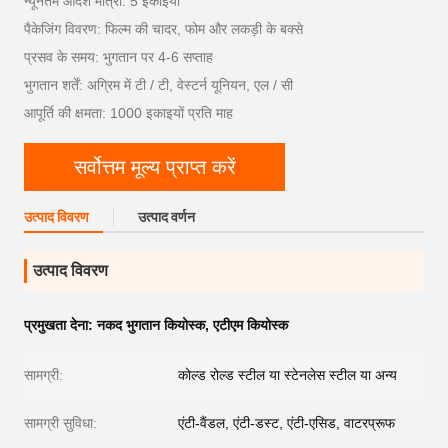
न्यूनतम आदेश मात्रा: 5 इकाइयों
पैकेजिंग विवरण: फिल्म की चादर, फोम और लकड़ी के बक्से
प्रसव के समय: भुगतान पर 4-6 सप्ताह
भुगतान शर्तें: अग्रिम में टी / टी, वेस्टर्न यूनियन, एल / सी
आपूर्ति की क्षमता: 1000 इकाइयों प्रति माह
सर्वोत्तम मूल्य प्राप्त करें
उत्पाद विवरण
उत्पाद वर्णन
उत्पाद विवरण
प्रमुखता देना:
नकद भुगतान कियोस्क
,
एटीएम कियोस्क
सामग्री:
कोल्ड रोल्ड स्टील या स्टेनलेस स्टील या अन्य
सामग्री सुविधा:
एंटी-वैंडल, एंटी-डस्ट, एंटी-एसिड, वाटरप्रूफ