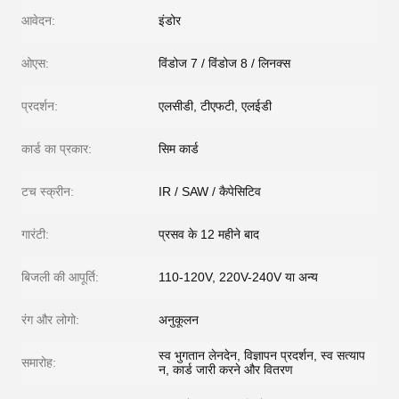
आवेदन:
इंडोर
ओएस:
विंडोज 7 / विंडोज 8 / लिनक्स
प्रदर्शन:
एलसीडी, टीएफटी, एलईडी
कार्ड का प्रकार:
सिम कार्ड
टच स्क्रीन:
IR / SAW / कैपेसिटिव
गारंटी:
प्रसव के 12 महीने बाद
बिजली की आपूर्ति:
110-120V, 220V-240V या अन्य
रंग और लोगो:
अनुकूलन
स्व भुगतान लेनदेन, विज्ञापन प्रदर्शन, स्व सत्याप
समारोह:
न, कार्ड जारी करने और वितरण