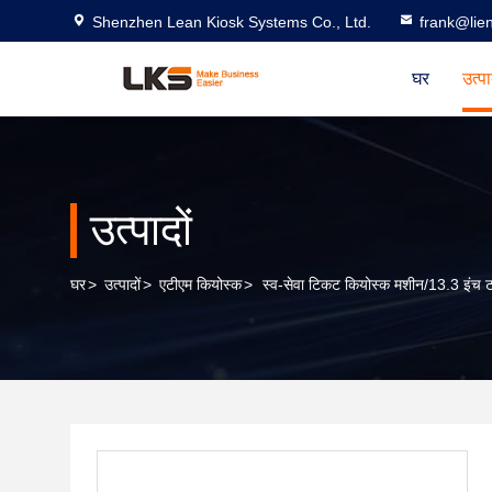
Shenzhen Lean Kiosk Systems Co., Ltd.
frank@lie
घर
उत्प
उत्पादों
घर
>
उत्पादों
>
एटीएम कियोस्क
>
स्व-सेवा टिकट कियोस्क मशीन/13.3 इंच टच