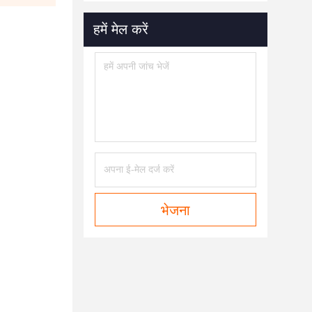
हमें मेल करें
भेजना