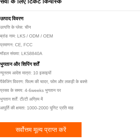
सेवा के लिए टिकट कियोस्क
उत्पाद विवरण
उत्पत्ति के प्लेस: चीन
ब्रांड नाम: LKS / ODM / OEM
प्रमाणन: CE, FCC
मॉडल संख्या: LKS8840A
भुगतान और शिपिंग शर्तें
न्यूनतम आदेश मात्रा: 10 इकाइयों
पैकेजिंग विवरण: फिल्म की चादर, फोम और लकड़ी के बक्से
प्रसव के समय: 4-6weeks भुगतान पर
भुगतान शर्तें: टी/टी अग्रिम में
आपूर्ति की क्षमता: 1000-2000 यूनिट प्रति माह
सर्वोत्तम मूल्य प्राप्त करें