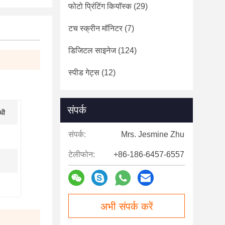
फोटो प्रिंटिंग कियॉस्क
(29)
टच स्क्रीन मॉनिटर
(7)
डिजिटल साइनेज
(124)
स्पीड गेट्स
(12)
संपर्क
ोधी
संपर्क:
Mrs. Jesmine Zhu
टेलीफोन:
+86-186-6457-6557
अभी संपर्क करें