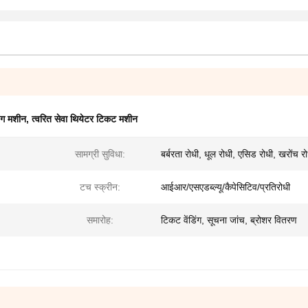
िंग मशीन
,
त्वरित सेवा थियेटर टिकट मशीन
सामग्री सुविधा:
बर्बरता रोधी, धूल रोधी, एसिड रोधी, खरोंच र
टच स्क्रीन:
आईआर/एसएडब्ल्यू/कैपेसिटिव/प्रतिरोधी
समारोह:
टिकट वेंडिंग, सूचना जांच, ब्रोशर वितरण