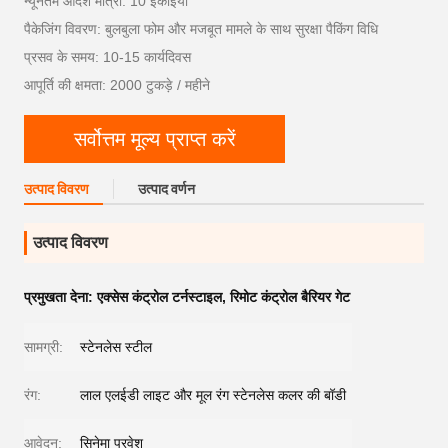
न्यूनतम आदेश मात्रा: 10 इकाइयों
पैकेजिंग विवरण: बुलबुला फोम और मजबूत मामले के साथ सुरक्षा पैकिंग विधि
प्रसव के समय: 10-15 कार्यदिवस
आपूर्ति की क्षमता: 2000 टुकड़े / महीने
सर्वोत्तम मूल्य प्राप्त करें
उत्पाद विवरण
उत्पाद वर्णन
उत्पाद विवरण
प्रमुखता देना:
एक्सेस कंट्रोल टर्नस्टाइल
,
रिमोट कंट्रोल बैरियर गेट
सामग्री:
स्टेनलेस स्टील
रंग:
लाल एलईडी लाइट और मूल रंग स्टेनलेस कलर की बॉडी
आवेदन:
सिनेमा प्रवेश