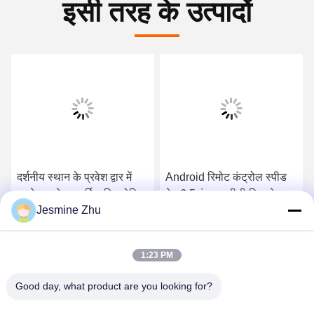
इसी तरह के उत्पादों
दर्शनीय स्थान के प्रवेश द्वार में
Android रिमोट कंट्रोल स्पीड
एलकेएस सेल्फ सर्विस सिक्योरिटी
गेट 6.5 इंच एलसीडी डिस्प्ले इन
Jesmine Zhu
स्पीड गेट्स, इंटेलिजेंट एक्सेस
पब्लिक स्पोर्ट्स वेन्यू
कंट्रोल सिस्टम
सर्वोत्तम मूल्य प्राप्त करें
सर्वोत्तम मूल्य प्राप्त करें
1:23 PM
Good day, what product are you looking for?