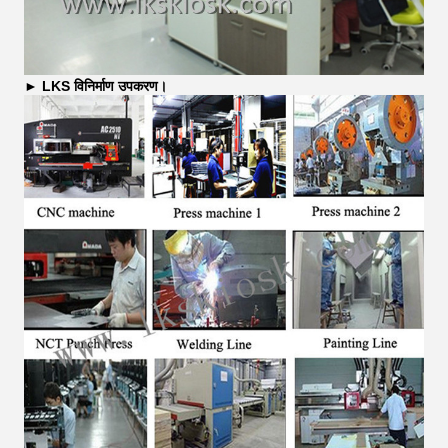
►
LKS विनिर्माण उपकरण।