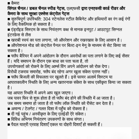
■ कैमरा
सिंगल चैनल / डबल चैनल स्पीड गेट्स,
एलएफसी
द्वारा एनएफसी कार्ड रीडर और
कैमरा के साथ सुरक्षा एक्सेस कंट्रोल गेट्स
■ सुरुचिपूर्ण उपस्थिति: 304 स्टेनलेस स्टील कैबिनेट और हथियारों का रंग कई रंगों
के लिए वैकल्पिक हो सकता है।
■ एंड्रॉइड सिस्टम के साथ नियंत्रण कक्ष से मानक इनपुट / आउटपुट सिग्नल
इंटरफ़ेस से लैस
■ खराबी स्वयं का पता लगाना, जो ऑपरेशन और रखरखाव के लिए आसान है।
■ ऑपरेशनल मोड को कंट्रोल पैनल पर बिल्ट-इन मेनू के माध्यम से सेट किया जा
सकता है।
■ फ्लैप बैरियर में अपने आंदोलन के दौरान अवरोधों का पता लगाने के लिए कई सेंसर
हैं। यदि समापन के दौरान एक बाधा का पता चला है, तो
उपयोगकर्ता को रोकने के लिए आर्म्स विंग अपने आंदोलन को रोक देगा।
विरोधी टकराव समारोह, फ्लैप बंद रहेगा अगर खुला संकेत प्राप्त नहीं।
■ फ्लैप बिजली की विफलता पर खुलते हैं। इसे फायर अलार्म सिस्टम या
आपातकालीन स्थिति के लिए अन्य खतरनाक संकेत के साथ एकीकृत किया जा सकता
है।
यह आपात स्थिति में अपने आप खुल जाएगा।
जब पावर फिर से शुरू होता है तो फ्लैप बंद होने की स्थिति में आ जाता है।
जब समय समाप्त हो जाता है तो फ्लैप लॉक स्थिति को रीसेट कर देता है।
■ अमान्य / टेलगेट / गलत दिशा में पहुँच को रोकता है।
■ दी गई पहुंच / अस्वीकृत के लिए एलईडी ऐरे संकेत।
■ विविध अभिगम नियंत्रण उपकरणों के साथ संगत।
■ पैदल यात्री प्रवाह दिशाएँ एकल या दोहरी दिशाएँ हो सकती हैं।