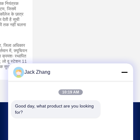
गिक नियंत्रक
इटम, जिसमें
े कॉलेज के छात्र
 देती है सूची
ड़की तक नहीं चलना
कार, जिला अधिकार
र्तमान में, फ़्यूचियन
ुडा क्रमशः स्थापित
;
लो वू स्टेशन 11
सुरक्षा ब्यूरो की
Jack Zhang
10:19 AM
Good day, what product are you looking 
for?
हमसे संपर्क करें
frank@lien.cn