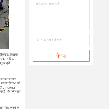
माणीकरण, रिटायर
भेजना
त्कार, भविष्य,
ून्य दूरी"
े बराबर प्रचार
सुरक्षा सेवाओं की
तिगत ginseng
 इकाई और जिनसेंग
ो अपग्रेड करने के