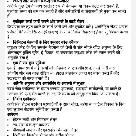
त्वरित और आसान चेक-इन/चेक-आउट
अतिथि कुछ टैप के साथ स्वतंत्र रूप से चेक-इन या चेक-आउट कर सकते हैं,
प्रतीक्षा समय को कम कर सकते हैं और कर्मचारियों के संसाधनों को मुक्त कर सकते
हैं।
एकीकृत कार्ड जारी करने और कमरे के कार्ड रीडर
कियोस्क पर तुरंत कमरे के कार्ड जारी करें और एन्कोड करें। अंतर्निहित रीडर आपके
प्रॉपर्टी मैनेजमेंट सिस्टम (पीएमएस) के साथ निर्बाध सिंक्रनाइज़ेशन सुनिश्चित करता
है।
डिजिटल मेहमानों के लिए क्यूआर कोड स्कैनर
क्यूआर कोड के लिए समर्थन मेहमानों को तेजी से और संपर्क रहित अनुभव के लिए
ऑनलाइन बुकिंग पुष्टि, ई-टिकट, या सदस्यता क्यूआर कोड को स्कैन करने की
अनुमति देता है।
एक में सब कुछ सुविधा
एक ही उपकरण में कई कार्यों को जोड़कर ✓ टच ऑपरेशन, कार्ड जारी करना,
स्कैनिंग और रूम कार्ड रीडिंग ✓, होटल हार्डवेयर लागत पर बचत करते हैं और
रखरखाव को सरल बनाते हैं।
अतिथि अनुभव और अपसेलिंग के अवसरों में सुधार
स्वयं सेवा प्रक्रिया के दौरान प्रचार प्रस्तावों, वफादारी कार्यक्रमों, या कमरे के
उन्नयन को प्रदर्शित करने के लिए कियोस्क को अनुकूलित किया जा सकता है।
निर्बाध एकीकरण
अधिकांश होटल प्रबंधन प्रणालियों के साथ संगत, महंगा या जटिल विकास के बिना
एक सुचारू सेटअप सुनिश्चित करता है।
आवेदन
होटल लॉबी और रिसेप्शन क्षेत्र
स्व-सेवा चेक-इन काउंटर
वीआईपी लाउंज और एक्सप्रेस चेक-इन क्षेत्र
रिसॉर्ट्स, बिजनेस होटल और बुटीक होटल