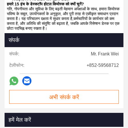
हमारे 15 इंच के डेस्कटॉप होटल कियोस्क को क्यों चुनें?
गति, गोपनीयता और सुविधा के लिए बढ़ती मेहमान अपेक्षाओं के साथ, हमारा कियोस्क
भविष्य के सबूत, उपयोगकर्ता के अनुकूल, और पूरी तरह से एकीकृत समाधान प्रदान
करता है। यह परिचालन दक्षता में सुधार करता है,कर्मचारियों के कार्यभार को कम
करता है, और अतिथि की संतुष्टि को बढ़ाता है, जबकि आपके रिसेप्शन डेस्क पर एक
छोटा पदचिह्न बनाए रखता है।
संपर्क
संपर्क:
Mr. Frank Wei
टेलीफोन:
+852-59568712
अभी संपर्क करें
हमें मेल करें