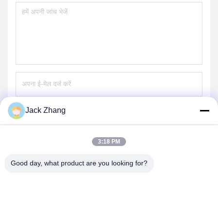
Jack Zhang
भेजना
3:18 PM
Good day, what product are you looking for?
SHENZHEN LEAN KIOSK SYSTEMS CO.,
LTD.