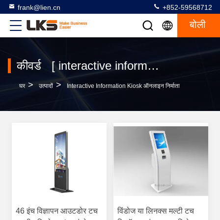
frank@lien.cn
+852-59568712
बोली
कीवर्ड [ interactive information kiosk ] मिलान 120 उत्पादों
>
>
घर
उत्पादों
Interactive Information Kiosk ऑनलाइन निर्माता
46 इंच विज्ञापन आउटडोर टच
विंडोज या लिनक्स मल्टी टच