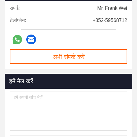
संपर्क:
Mr. Frank Wei
टेलीफोन:
+852-59568712
अभी संपर्क करें
हमें मेल करें