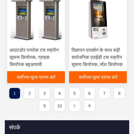
आउटडोर पनरोक टच स्क्रीन
विज्ञापन प्रदर्शन के साथ बड़ी
सूचना कियोस्क, ग्राहक
सार्वजनिक एलईडी टच स्क्रीन
कियॉस्क बहुआयामी
सूचना कियोस्क, मॉल कियोस्क
सर्वोत्तम मूल्य प्राप्त करें
सर्वोत्तम मूल्य प्राप्त करें
1
2
3
4
5
6
7
8
9
10
संपर्क