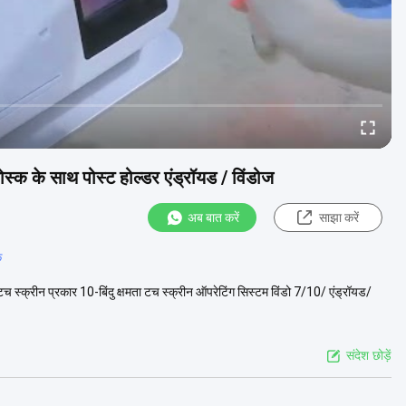
स्क के साथ पोस्ट होल्डर एंड्रॉयड / विंडोज
अब बात करें
साझा करें
क
 टच स्क्रीन प्रकार 10-बिंदु क्षमता टच स्क्रीन ऑपरेटिंग सिस्टम विंडो 7/10/ एंड्रॉयड/
संदेश छोड़ें