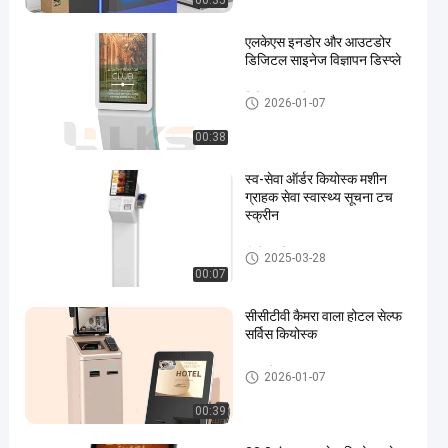
00:35
एलकेएस इनडोर और आउटडोर
डिजिटल साइनेज विज्ञापन डिस्प्ले
डिजिटल साइनेज
2026-01-07
00:38
स्व-सेवा ऑर्डर कियोस्क मशीन
ग्राहक सेवा स्वास्थ्य सूचना टच
स्क्रीन
पीओएस सिस्टम
2025-03-28
00:07
सीसीटीवी कैमरा वाला होटल सेल्फ
सर्विस कियोस्क
स्वयं सेवा बूथ
2026-01-07
00:39