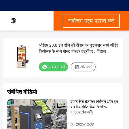
सर्वोत्तम मूल्य प्राप्त करें
ओईएम 23.8 इंच सोने की दीवार पर घुड़सवार स्वयं ऑर्डर
कियोस्क के साथ पोस्ट होल्डर एंड्रॉयड / विंडोज
अब बात करें
और जानें
संबंधित वीडियो
स्मार्ट कैश हैंडलिंग टर्मिनल ऑल इन
वन कैश पेमेंट चेंज डिस्पेंसर
काउंटरटॉप मशीन
भुगतान कियोस्क
2025-12-08