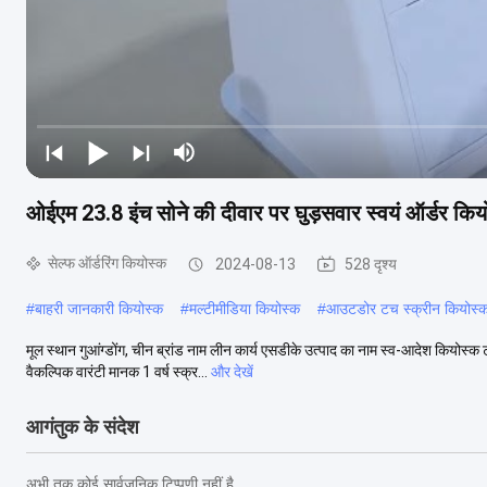
ओईएम 23.8 इंच सोने की दीवार पर घुड़सवार स्वयं ऑर्डर कियो
सेल्फ ऑर्डरिंग कियोस्क
2024-08-13
528 दृश्य
#
बाहरी जानकारी कियोस्क
#
मल्टीमीडिया कियोस्क
#
आउटडोर टच स्क्रीन कियोस्
मूल स्थान गुआंग्डोंग, चीन ब्रांड नाम लीन कार्य एसडीके उत्पाद का नाम स्व-आदेश कियोस्क
वैकल्पिक वारंटी मानक 1 वर्ष स्क्र...
और देखें
आगंतुक के संदेश
अभी तक कोई सार्वजनिक टिप्पणी नहीं है