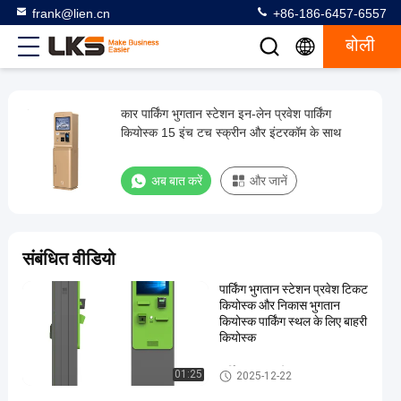
frank@lien.cn
+86-186-6457-6557
बोली
कार पार्किंग भुगतान स्टेशन इन-लेन प्रवेश पार्किंग
कार
कियोस्क 15 इंच टच स्क्रीन और इंटरकॉम के साथ
पार्किंग
भुगतान
अब बात करें
और जानें
स्टेशन
इन-
लेन
संबंधित वीडियो
प्रवेश
पार्किंग भुगतान स्टेशन प्रवेश टिकट
पार्किंग
कियोस्क और निकास भुगतान
कियोस्क
कियोस्क पार्किंग स्थल के लिए बाहरी
कियोस्क
15
इंच
पार्किंग भुगतान स्टेशन
01:25
2025-12-22
टच