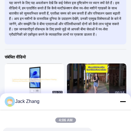
यह जानने के लिए यह अवलोकन देखें कि कई पेशेवर इस दृष्टिकोण पर ध्यान क्यों देते हैं। इस
वीडियो में, हम प्रदर्शित करते हैं कि कैसे मल्टीफ़ंक्शन बीमा स्व-सेवा मशीनें ग्राहकों के साथ
बातचीत को सुव्यवस्थित करती हैं, प्रतीक्षा समय को कम करती हैं और परिचालन दक्षता बढ़ाती
हैं। आप इन मशीनों के वास्तविक दुनिया के उदाहरण देखेंगे, उनकी प्रमुख विशेषताओं के बारे में
जानेंगे, और समझेंगे कि वे बीमा प्रदाताओं और पॉलिसीधारकों दोनों को कैसे लाभ पहुंचा सकते
हैं। एक जानकारीपूर्ण वॉकथ्रू के लिए हमसे जुड़ें जो आपकी बीमा सेवाओं में स्व-सेवा
प्रौद्योगिकी को एकीकृत करने के व्यावहारिक लाभों पर प्रकाश डालता है।
संबंधित वीडियो
00:27
00:14
Jack Zhang
अनुकूलित स्वचालित टिकट मशीन टिकट की
टिकट कियोस्क
दक्षता बढ़ाने और ग्राहक अनुभव को सुव्यवस्थित
टिकट कियोस्क
करने के लिए डिज़ाइन की गई है
टिकट कियोस्क
July 28, 2025
December 07, 2025
4:06 AM